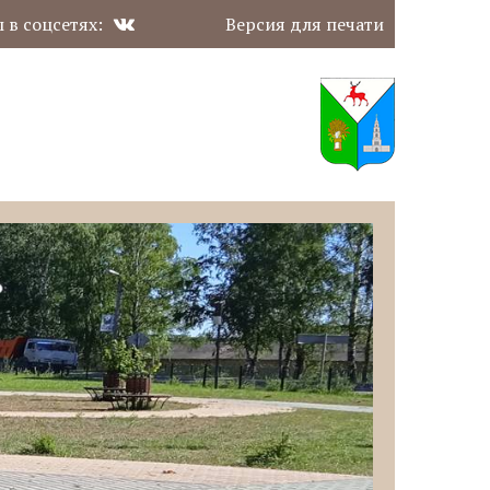
 в соцсетях:
Версия для печати