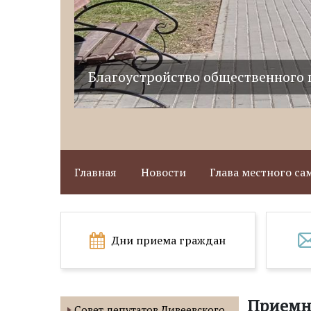
Благоустройство общественного 
Главная
Новости
Глава местного с
Дни приема граждан
Приемн
Совет депутатов Дивеевского