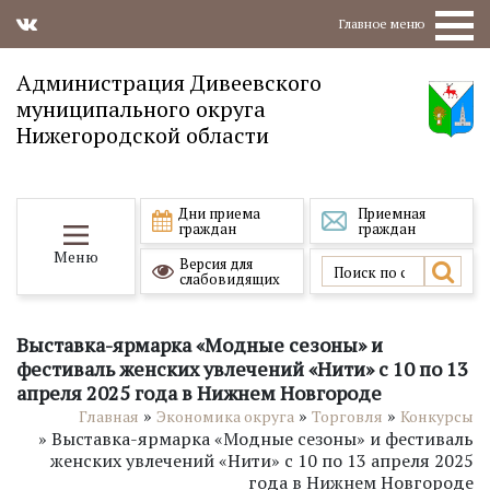
Главное меню
Администрация Дивеевского
муниципального округа
Нижегородской области
Дни приема
Приемная
граждан
граждан
Меню
Версия для
слабовидящих
Выставка-ярмарка «Модные сезоны» и
фестиваль женских увлечений «Нити» с 10 по 13
апреля 2025 года в Нижнем Новгороде
»
»
»
Главная
Экономика округа
Торговля
Конкурсы
»
Выставка-ярмарка «Модные сезоны» и фестиваль
женских увлечений «Нити» с 10 по 13 апреля 2025
года в Нижнем Новгороде