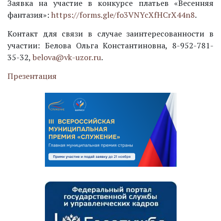
Заявка на участие в конкурсе платьев «Весенняя
фантазия»:
https://forms.gle/fo3VNYcXfHCrX44n8
.
Контакт для связи в случае заинтересованности в
участии: Белова Ольга Константиновна, 8-952-781-
35-32,
belova@vk-uzor.ru
.
Презентация