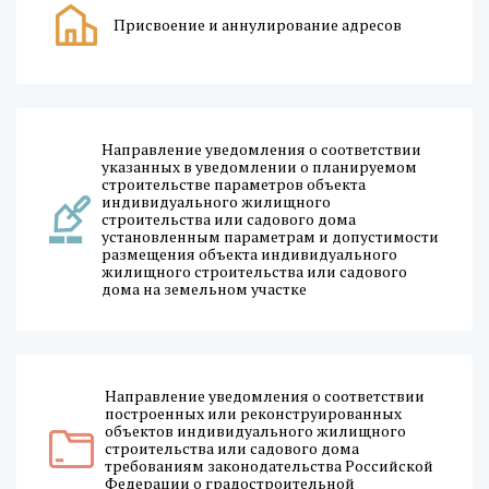
Присвоение и аннулирование адресов
Направление уведомления о соответствии
указанных в уведомлении о планируемом
строительстве параметров объекта
индивидуального жилищного
строительства или садового дома
установленным параметрам и допустимости
размещения объекта индивидуального
жилищного строительства или садового
дома на земельном участке
Направление уведомления о соответствии
построенных или реконструированных
объектов индивидуального жилищного
строительства или садового дома
требованиям законодательства Российской
Федерации о градостроительной